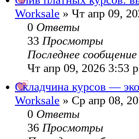
Worksale
» Чт апр 09, 2
0
Ответы
33
Просмотры
Последнее сообщени
Чт апр 09, 2026 3:53 
Складчина курсов — эк
Worksale
» Ср апр 08, 2
0
Ответы
36
Просмотры