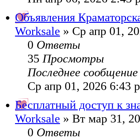
Объявления Краматорска
Worksale
» Ср апр 01, 2
0
Ответы
35
Просмотры
Последнее сообщени
Ср апр 01, 2026 6:43 
Бесплатный доступ к зн
Worksale
» Вт мар 31, 2
0
Ответы