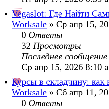
Vegaslot: Где Найти Са
Worksale
» Ср апр 15, 2
0
Ответы
32
Просмотры
Последнее сообщени
Ср апр 15, 2026 8:10 
Курсы в складчину: как
Worksale
» Сб апр 11, 2
0
Ответы