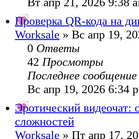
Вт апр 21, 2026 9:38 
Проверка QR-кода на дип
Worksale
» Вс апр 19, 2
0
Ответы
42
Просмотры
Последнее сообщени
Вс апр 19, 2026 6:34 
Эротический видеочат: 
сложностей
Worksale
» Пт апр 17, 2