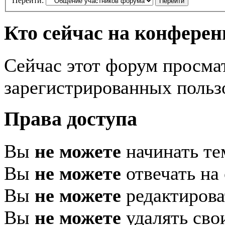
Перейти:
Кто сейчас на конфере
Сейчас этот форум просма
зарегистрированных пользо
Права доступа
Вы
не можете
начинать т
Вы
не можете
отвечать на
Вы
не можете
редактирова
Вы
не можете
удалять сво