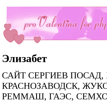
Элизабет
САЙТ СЕРГИЕВ ПОСАД,
КРАСНОЗАВОДСК, ЖУКО
РЕММАШ, ГАЭС, СЕМХО