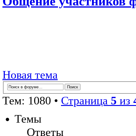
Общение участников 
Новая тема
Тем: 1080 •
Страница
5
из
Темы
Ответы