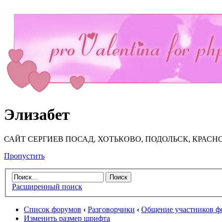
Элизабет
САЙТ СЕРГИЕВ ПОСАД, ХОТЬКОВО, ПОДОЛЬСК, КРАСН
Пропустить
Расширенный поиск
Список форумов
‹
Разговорчики
‹
Общение участников ф
Изменить размер шрифта