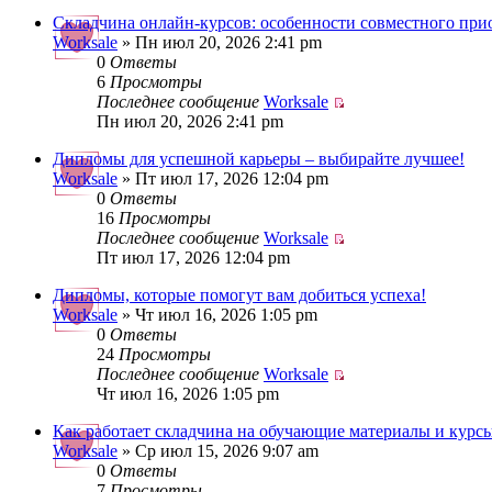
Складчина онлайн-курсов: особенности совместного при
Worksale
» Пн июл 20, 2026 2:41 pm
0
Ответы
6
Просмотры
Последнее сообщение
Worksale
Пн июл 20, 2026 2:41 pm
Дипломы для успешной карьеры – выбирайте лучшее!
Worksale
» Пт июл 17, 2026 12:04 pm
0
Ответы
16
Просмотры
Последнее сообщение
Worksale
Пт июл 17, 2026 12:04 pm
Дипломы, которые помогут вам добиться успеха!
Worksale
» Чт июл 16, 2026 1:05 pm
0
Ответы
24
Просмотры
Последнее сообщение
Worksale
Чт июл 16, 2026 1:05 pm
Как работает складчина на обучающие материалы и курс
Worksale
» Ср июл 15, 2026 9:07 am
0
Ответы
7
Просмотры