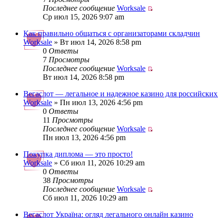
Последнее сообщение
Worksale
Ср июл 15, 2026 9:07 am
Как правильно общаться с организаторами складчин
Worksale
» Вт июл 14, 2026 8:58 pm
0
Ответы
7
Просмотры
Последнее сообщение
Worksale
Вт июл 14, 2026 8:58 pm
Вегаслот — легальное и надежное казино для российских
Worksale
» Пн июл 13, 2026 4:56 pm
0
Ответы
11
Просмотры
Последнее сообщение
Worksale
Пн июл 13, 2026 4:56 pm
Покупка диплома — это просто!
Worksale
» Сб июл 11, 2026 10:29 am
0
Ответы
38
Просмотры
Последнее сообщение
Worksale
Сб июл 11, 2026 10:29 am
Вегаслот Україна: огляд легального онлайн казино