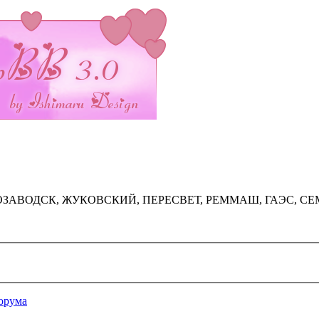
ОЗАВОДСК, ЖУКОВСКИЙ, ПЕРЕСВЕТ, РЕММАШ, ГАЭС, С
орума