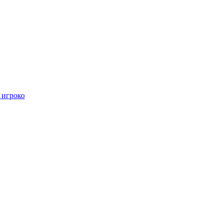
 игроко