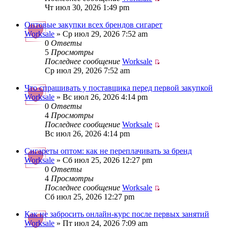
Чт июл 30, 2026 1:49 pm
Оптовые закупки всех брендов сигарет
Worksale
» Ср июл 29, 2026 7:52 am
0
Ответы
5
Просмотры
Последнее сообщение
Worksale
Ср июл 29, 2026 7:52 am
Что спрашивать у поставщика перед первой закупкой
Worksale
» Вс июл 26, 2026 4:14 pm
0
Ответы
4
Просмотры
Последнее сообщение
Worksale
Вс июл 26, 2026 4:14 pm
Сигареты оптом: как не переплачивать за бренд
Worksale
» Сб июл 25, 2026 12:27 pm
0
Ответы
4
Просмотры
Последнее сообщение
Worksale
Сб июл 25, 2026 12:27 pm
Как не забросить онлайн-курс после первых занятий
Worksale
» Пт июл 24, 2026 7:09 am