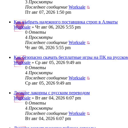
3
Просмотры
Последнее сообщение
Worksale
Пт авг 07, 2026 1:50 pm
Как выбрать надежного поставщика строп в Алматы
Worksale
» Чт авг 06, 2026 5:55 pm
0
Ответы
4
Просмотры
Последнее сообщение
Worksale
Чт авг 06, 2026 5:55 pm
Как безопасно скачать бесплатные игры на ПК на русско
Worksale
» Ср авг 05, 2026 9:49 am
0
Ответы
4
Просмотры
Последнее сообщение
Worksale
Ср авг 05, 2026 9:49 am
Лучшие лакорны с русским переводом
Worksale
» Вт авг 04, 2026 6:07 pm
0
Ответы
4
Просмотры
Последнее сообщение
Worksale
Вт авг 04, 2026 6:07 pm