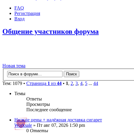
FAQ
Регистрация
Вход
Общение участников форума
Новая тема
Тем: 1079 •
Страница
1
из
44
•
1
,
2
,
3
,
4
,
5
...
44
Темы
Ответы
Просмотры
Последнее сообщение
Низкие цены + надёжная доставка сигарет
Worksale
» Пт авг 07, 2026 1:50 pm
0
Ответы